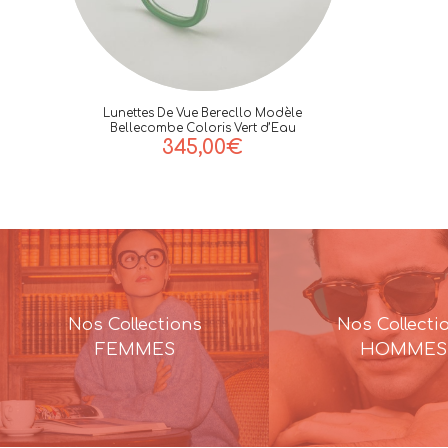
Lunettes De Vue Berecllo Modèle
Bellecombe Coloris Vert d’Eau
345,00
€
Nos Collections
Nos Collecti
FEMMES
HOMMES