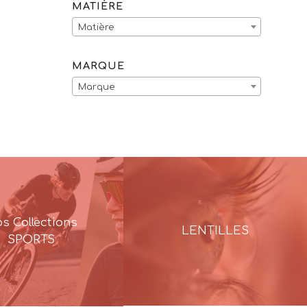
MATIÈRE
Matière
MARQUE
Marque
s Collections
LENTILLES
SPORTS