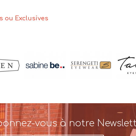
es ou Exclusives
onnez-vous à notre Newslet