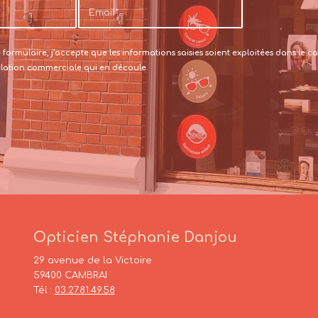
formulaire, j’accepte que les informations saisies soient exploitées dans le
relation commerciale qui en découle.
Opticien Stéphanie Danjou
29 avenue de la Victoire
59400 CAMBRAI
Tél :
03.27.81.49.58