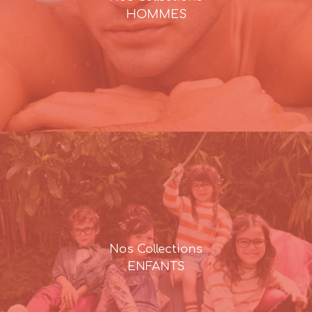
HOMMES
Nos Collections
ENFANTS