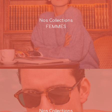
Nos Collections
FEMMES
Nos Collections