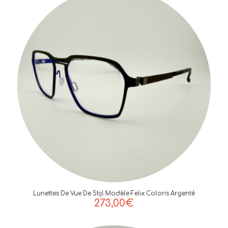
Lunettes De Vue De Stijl Modèle Felix Coloris Argenté
273,00
€