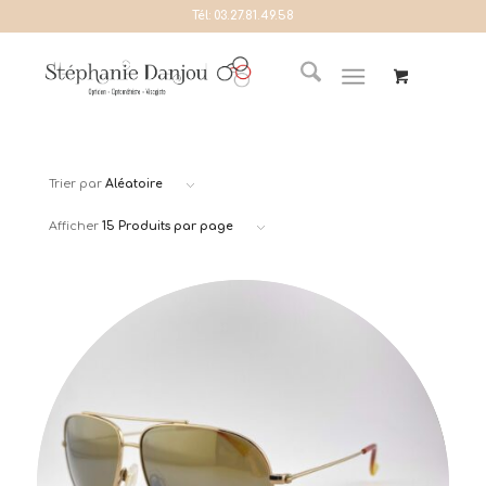
Tél:
03.27.81.49.58
Trier par
Aléatoire
Afficher
15 Produits par page