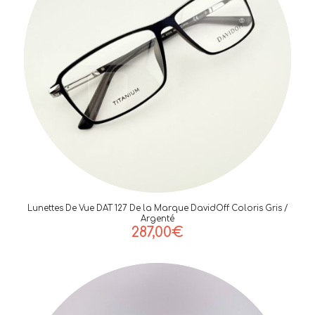
Lunettes De Vue DAT 127 De la Marque DavidOff Coloris Gris /
Argenté
287,00
€