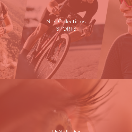
Nos Collections
SPORTS
LENTILLES