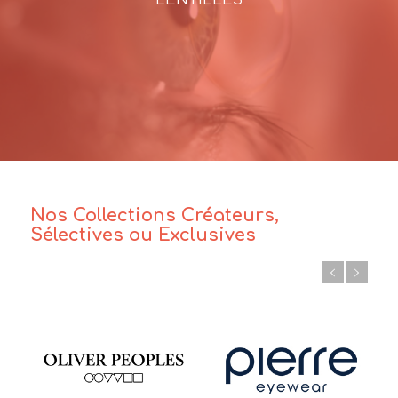
Nos Collections Créateurs,
Sélectives ou Exclusives