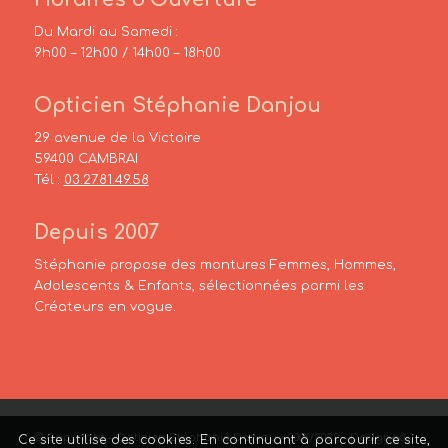
Du Mardi au Samedi :
9h00 – 12h00 / 14h00 – 18h00
Opticien Stéphanie Danjou
29 avenue de la Victoire
59400 CAMBRAI
Tél :
03.27.81.49.58
Depuis 2007
Stéphanie propose des montures Femmes, Hommes,
Adolescents & Enfants, sélectionnées parmi les
Créateurs en vogue.
© Copyright – Opticien Stéphanie Danjou – 2007/2022 – Designed
Ce site utilise des cookies. En continuant à parcourir ce site,