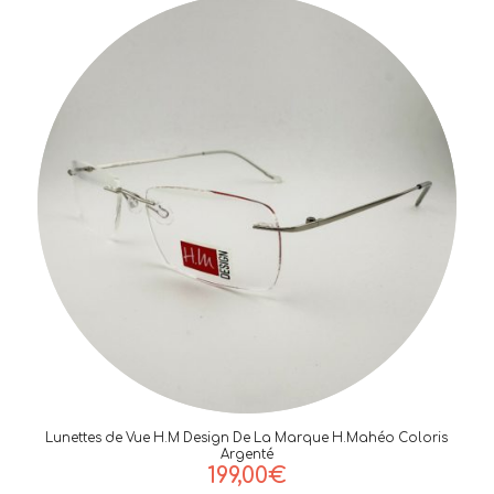
Lunettes de Vue H.M Design De La Marque H.Mahéo Coloris
Argenté
199,00
€