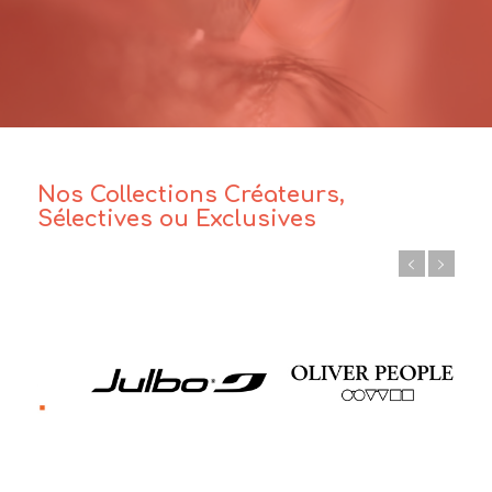
Nos Collections Créateurs,
Sélectives ou Exclusives