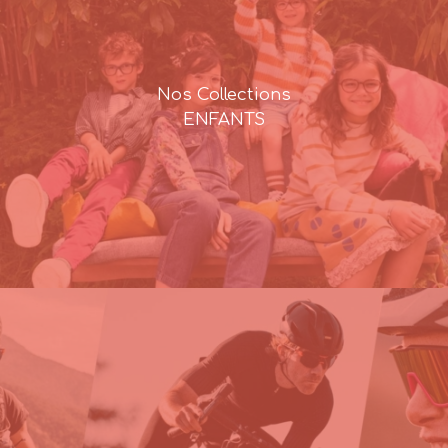
Nos Collections
ENFANTS