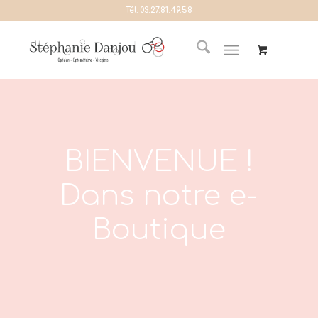
Tél:
03.27.81.49.58
BIENVENUE !
Dans notre e-
Boutique