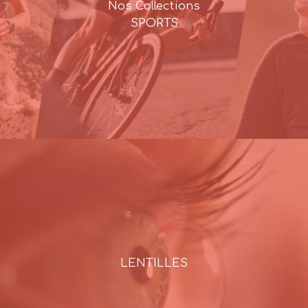
Nos Collections
SPORTS
LENTILLES