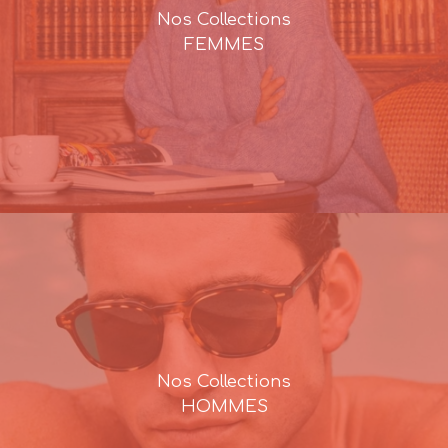
Nos Collections
FEMMES
Nos Collections
HOMMES