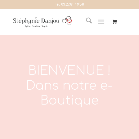
Tél:
03.27.81.49.58
BIENVENUE !
Dans notre e-
Boutique