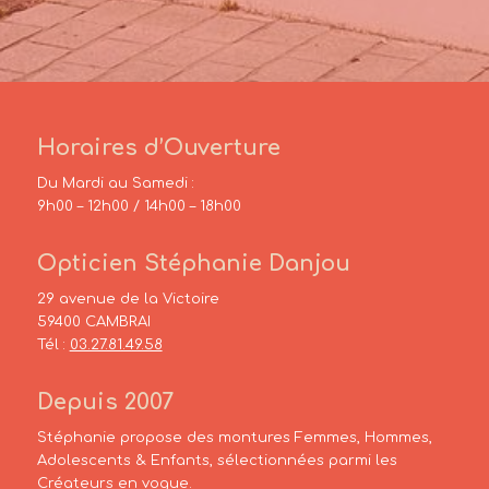
Horaires d’Ouverture
Du Mardi au Samedi :
9h00 – 12h00 / 14h00 – 18h00
Opticien Stéphanie Danjou
29 avenue de la Victoire
59400 CAMBRAI
Tél :
03.27.81.49.58
Depuis 2007
Stéphanie propose des montures Femmes, Hommes,
Adolescents & Enfants, sélectionnées parmi les
Créateurs en vogue.