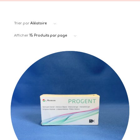
Trier par
Aléatoire
Afficher
15 Produits par page