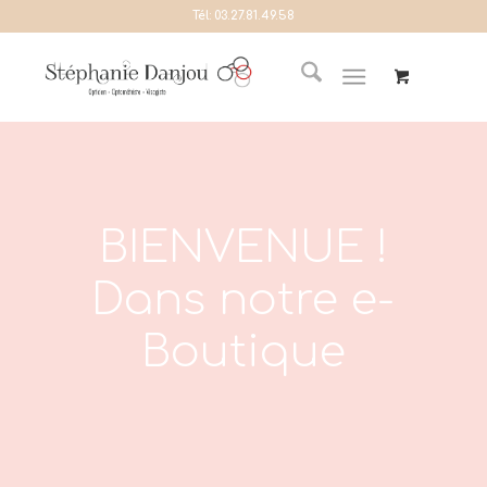
Tél:
03.27.81.49.58
BIENVENUE !
Dans notre e-
Boutique