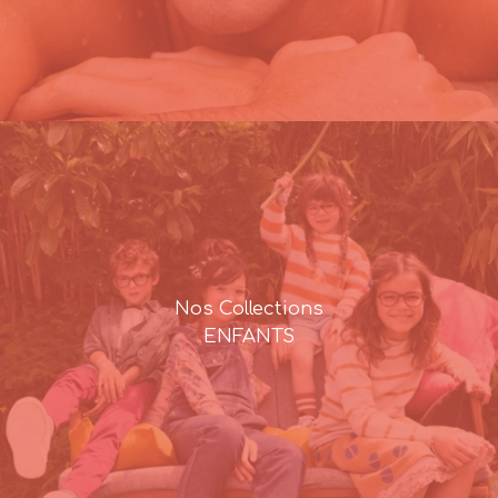
Nos Collections
ENFANTS