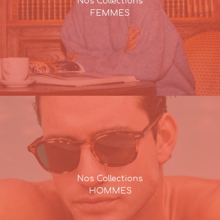
Nos Collections
FEMMES
Nos Collections
HOMMES