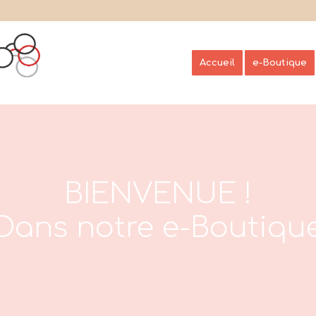
Accueil
e-Boutique
BIENVENUE !
Dans notre e-Boutiqu