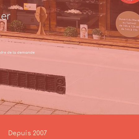
ter
 cadre de la demande
Depuis 2007