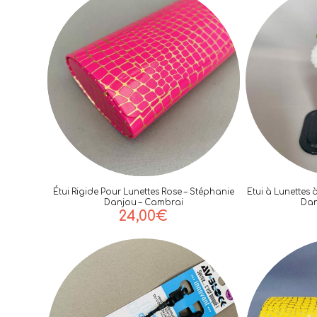
Étui Rigide Pour Lunettes Rose – Stéphanie
Etui à Lunettes 
Danjou – Cambrai
Dan
24,00
€