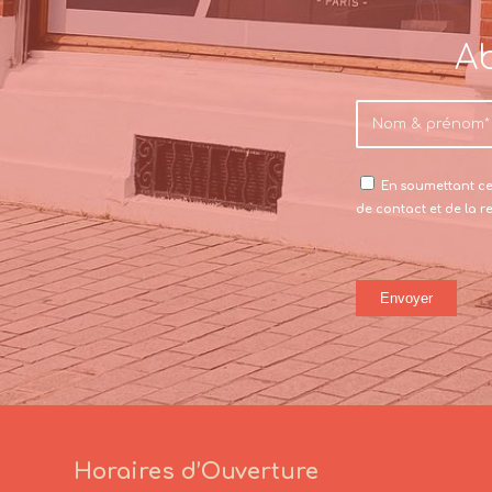
Ab
En soumettant ce 
de contact et de la 
Horaires d’Ouverture