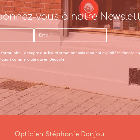
onnez-vous à notre Newslet
formulaire, j’accepte que les informations saisies soient exploitées dans le
relation commerciale qui en découle.
Opticien Stéphanie Danjou