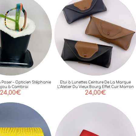
à Poser – Opticien Stéphanie
Etui à Lunettes Ceinture De La Marque
jou à Cambrai
L’Atelier Du Vieux Bourg Effet Cuir Marron
24,00
€
24,00
€