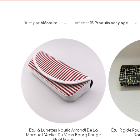
Trier par
Aléatoire
Afficher
15 Produits par page
Etui à Lunettes Nautic Arrondi De La
Étui Rigide Pou
Marque L’Atelier Du Vieux Bourg Rouge
Dan
Motif Marin