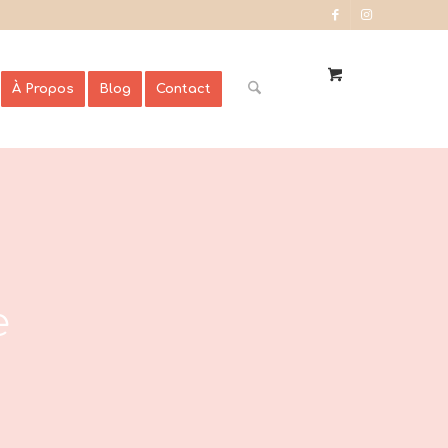
À Propos
Blog
Contact
e