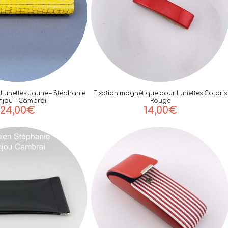
r Lunettes Jaune – Stéphanie
Fixation magnétique pour Lunettes Coloris
jou – Cambrai
Rouge
24,00
€
14,00
€