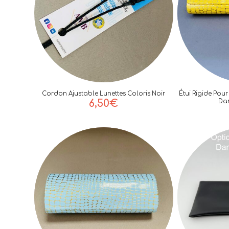
Cordon Ajustable Lunettes Coloris Noir
Étui Rigide Pou
6,50
€
Dan