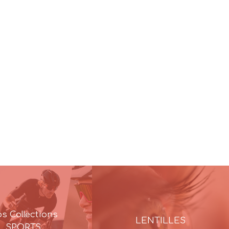
s Collections
LENTILLES
SPORTS