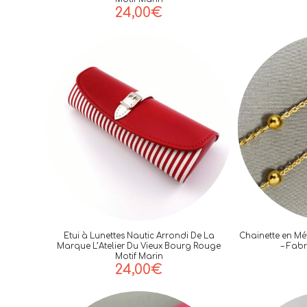
24,00
€
Etui à Lunettes Nautic Arrondi De La
Chainette en Mé
Marque L’Atelier Du Vieux Bourg Rouge
– Fab
Motif Marin
24,00
€