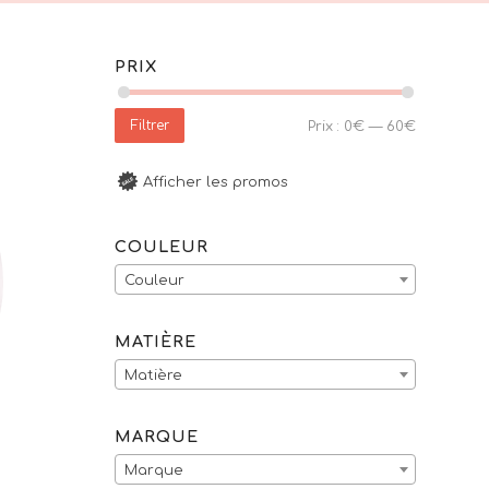
PRIX
Filtrer
Prix :
0€
—
60€
Afficher les promos
COULEUR
Couleur
MATIÈRE
Matière
MARQUE
Marque