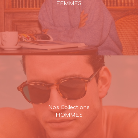
FEMMES
Nos Collections
HOMMES