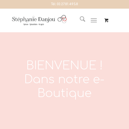
Tél:
03.27.81.49.58
BIENVENUE !
Dans notre e-
Boutique