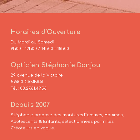
Horaires d’Ouverture
Du Mardi au Samedi :
9h00 – 12h00 / 14h00 – 18h00
Opticien Stéphanie Danjou
29 avenue de la Victoire
59400 CAMBRAI
Tél :
03.27.81.49.58
Depuis 2007
Stéphanie propose des montures Femmes, Hommes,
Adolescents & Enfants, sélectionnées parmi les
Créateurs en vogue.