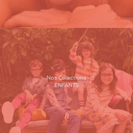
Nos Collections
ENFANTS